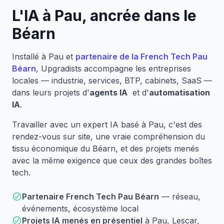
L'IA à Pau, ancrée dans le
Béarn
Installé à Pau et
partenaire de la French Tech Pau
Béarn
, Upgradists accompagne les entreprises
locales — industrie, services, BTP, cabinets, SaaS —
dans leurs projets d'
agents IA
et d'
automatisation
IA
.
Travailler avec un expert IA basé à Pau, c'est des
rendez-vous sur site, une vraie compréhension du
tissu économique du Béarn, et des projets menés
avec la même exigence que ceux des grandes boîtes
tech.
Partenaire French Tech Pau Béarn
— réseau,
événements, écosystème local
Projets IA menés en présentiel
à Pau, Lescar,