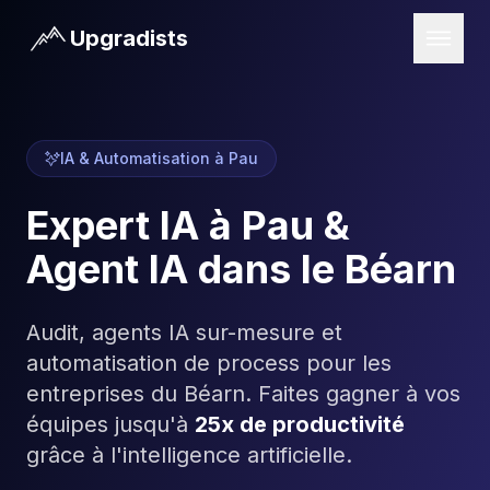
Upgradists
Accueil
IA & Automatisation à Pau
Offres
Expert IA à Pau &
Résultats
Agent IA dans le Béarn
Projets
Blog
Audit, agents IA sur-mesure et
Vidéos
automatisation de process pour les
entreprises du Béarn. Faites gagner à vos
Prendre RDV
équipes jusqu'à
25x de productivité
grâce à l'intelligence artificielle.