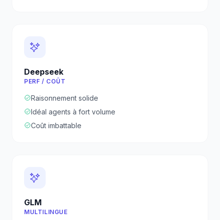
Deepseek
PERF / COÛT
Raisonnement solide
Idéal agents à fort volume
Coût imbattable
GLM
MULTILINGUE