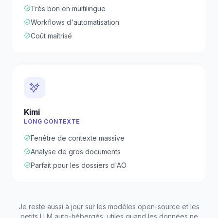
Très bon en multilingue
Workflows d'automatisation
Coût maîtrisé
Kimi
LONG CONTEXTE
Fenêtre de contexte massive
Analyse de gros documents
Parfait pour les dossiers d'AO
Je reste aussi à jour sur les modèles open-source et les
petits LLM auto-hébergés, utiles quand les données ne