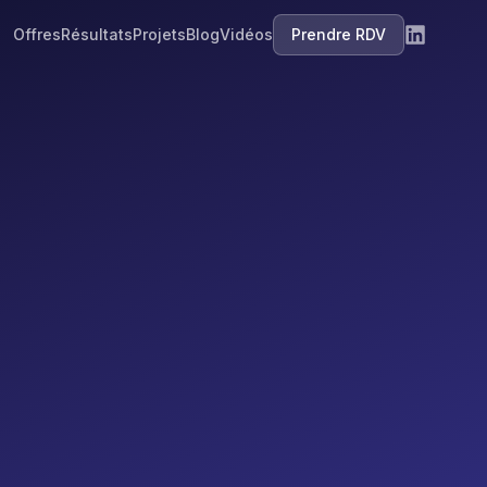
Offres
Résultats
Projets
Blog
Vidéos
Prendre RDV