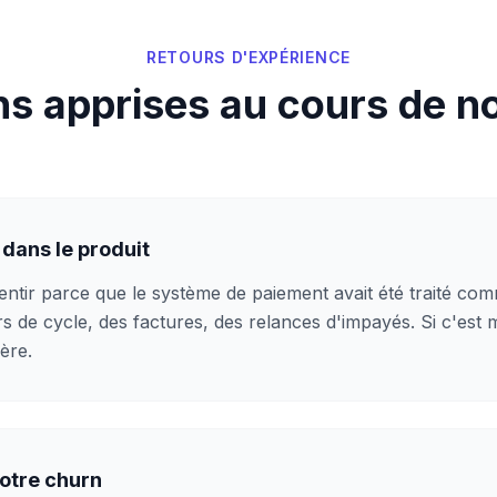
RETOURS D'EXPÉRIENCE
ns apprises au cours de no
t dans le produit
lentir parce que le système de paiement avait été traité com
 de cycle, des factures, des relances d'impayés. Si c'est 
ère.
otre churn