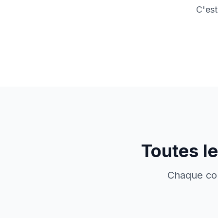
C'est
Toutes l
Chaque com