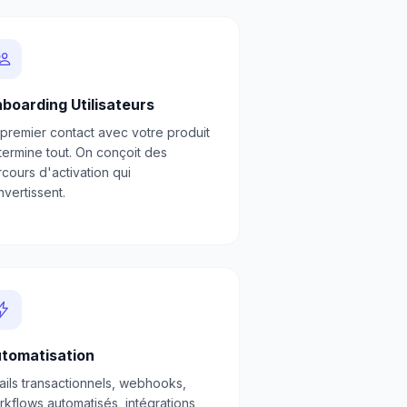
boarding Utilisateurs
 premier contact avec votre produit
termine tout. On conçoit des
cours d'activation qui
vertissent.
tomatisation
ails transactionnels, webhooks,
kflows automatisés, intégrations