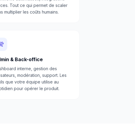
rces. Tout ce qui permet de scaler
s multiplier les coûts humains.
min & Back-office
shboard interne, gestion des
lisateurs, modération, support. Les
ils que votre équipe utilise au
tidien pour opérer le produit.