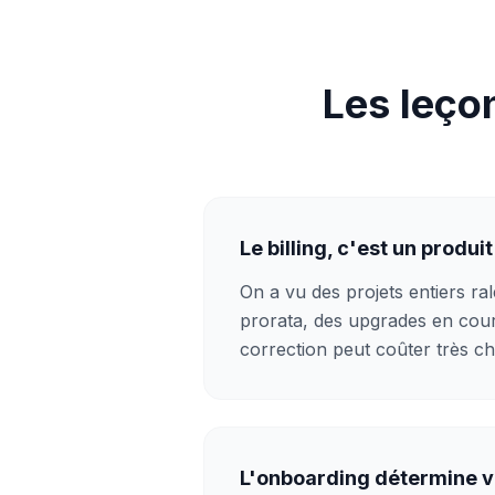
Les leço
Le billing, c'est un produi
On a vu des projets entiers ra
prorata, des upgrades en cours
correction peut coûter très ch
L'onboarding détermine v