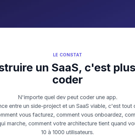
LE CONSTAT
truire un SaaS, c'est plu
coder
N'importe quel dev peut coder une app.
nce entre un side-project et un SaaS viable, c'est tout c
comment vous facturez, comment vous onboardez, co
ui marche, comment votre architecture tient quand v
10 à 1000 utilisateurs.