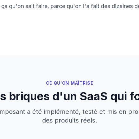
 ça qu'on sait faire, parce qu'on l'a fait des dizaines de
CE QU'ON MAÎTRISE
es briques d'un SaaS qui f
posant a été implémenté, testé et mis en pro
des produits réels.