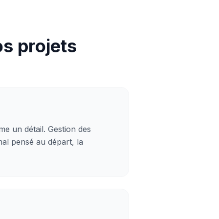
s projets
me un détail. Gestion des
mal pensé au départ, la