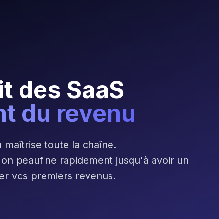
it des SaaS
nt du revenu
n maîtrise toute la chaîne.
 on peaufine rapidement jusqu'à avoir un
ter vos premiers revenus.