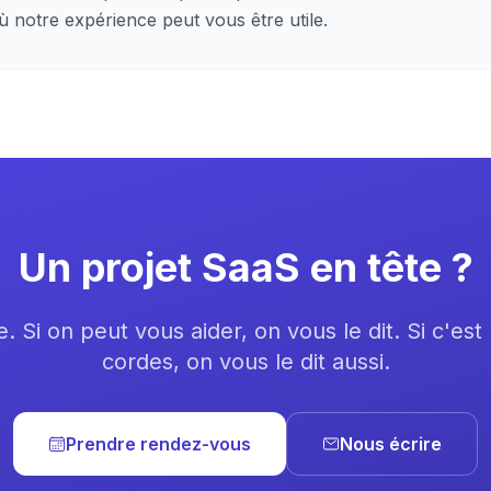
où notre expérience peut vous être utile.
Un projet SaaS en tête ?
. Si on peut vous aider, on vous le dit. Si c'es
cordes, on vous le dit aussi.
Prendre rendez-vous
Nous écrire