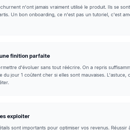
 churnent n'ont jamais vraiment utilisé le produit. Ils se son
rtis. Un bon onboarding, ce n'est pas un tutoriel, c'est ame
une finition parfaite
ermettre d'évoluer sans tout réécrire. On a repris suffisam
re du jour 1 coûtent cher si elles sont mauvaises. L'astuce,
êter.
es exploiter
ails sont importants pour optimiser vos revenus. Réussir 