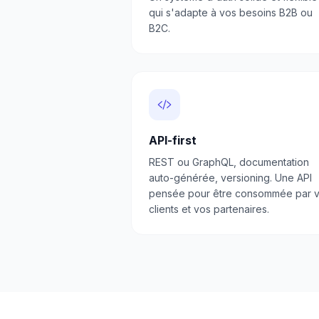
qui s'adapte à vos besoins B2B ou
B2C.
API-first
REST ou GraphQL, documentation
auto-générée, versioning. Une API
pensée pour être consommée par 
clients et vos partenaires.