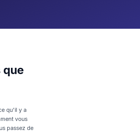
s que
e qu'il y a
mment vous
ous passez de