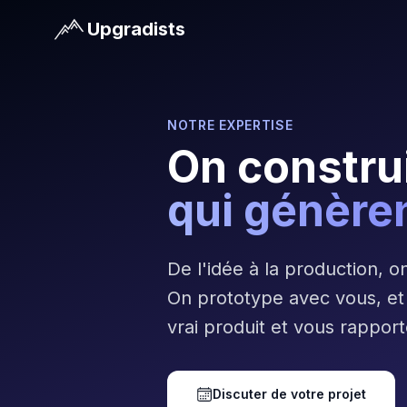
Upgradists
NOTRE EXPERTISE
On constru
qui génère
De l'idée à la production, o
On prototype avec vous, et
vrai produit et vous rappor
Discuter de votre projet