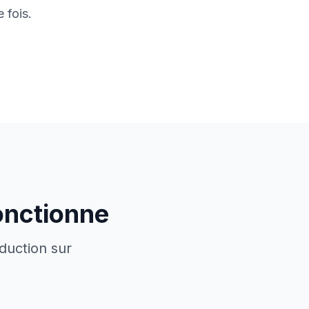
 fois.
onctionne
duction sur